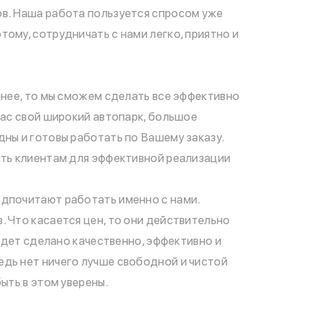
ов. Наша работа пользуется спросом уже
ому, сотрудничать с нами легко, приятно и
анее, то мы сможем сделать все эффективно
нас свой широкий автопарк, большое
ны и готовы работать по Вашему заказу.
ить клиентам для эффективной реализации
едпочитают работать именно с нами.
 Что касается цен, то они действительно
будет сделано качественно, эффективно и
едь нет ничего лучше свободной и чистой
ыть в этом уверены.