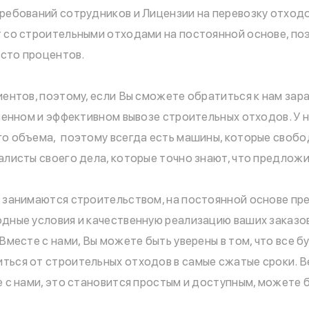
ребований сотрудников и Лицензии на перевозку отход
 со строительными отходами на постоянной основе, поэт
 сто процентов.
иентов, поэтому, если Вы сможете обратиться к нам зар
твенном и эффективном вывозе строительных отходов. У 
о объема, поэтому всегда есть машины, которые свобод
алисты своего дела, которые точно знают, что предлож
 занимаются строительством, на постоянной основе пр
дные условия и качественную реализацию ваших заказов.
Вместе с нами, Вы можете быть уверены в том, что все 
ься от строительных отходов в самые сжатые сроки. В
 с нами, это становится простым и доступным, можете б