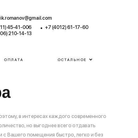
.vik.romanov@gmail.com
911) 45-41-006
+7 (4012) 61-17-60
906) 210-14-13
ОПЛАТА
ОСТАЛЬНОЕ
ра
оэтому, в интересах каждого современного
оличество, но выгоднее всего отдавать
 с Вашего помещения быстро, легко и без