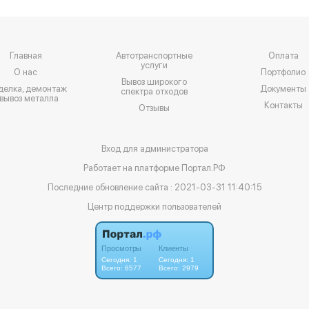
Главная
Автотранспортные
Оплата
услуги
О нас
Портфолио
Вывоз широкого
ка, демонтаж
Документы
спектра отходов
 вывоз металла
Контакты
Отзывы
Вход для администратора
Работает на платформе
Портал.РФ
Последние обновление сайта
: 2021-03-31 11:40:15
Центр поддержки пользователей